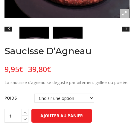
Saucisse D’Agneau
9,95
€
39,80
€
–
La saucisse d’agneau se déguste parfaitement grillée ou poêlée.
POIDS
AJOUTER AU PANIER