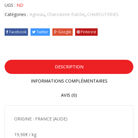
UGS :
ND
Catégories :
Agneau
,
Charcuterie fraîche
,
CHARCUTERIES
Facebook
Twitter
Google
Pinterest
DESCRIPTION
INFORMATIONS COMPLÉMENTAIRES
AVIS (0)
ORIGINE : FRANCE (AUDE)
19,90€ / kg