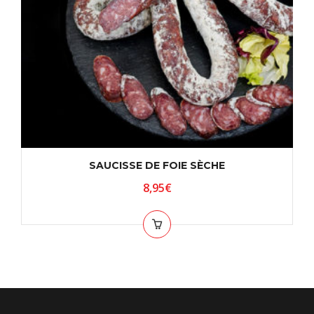
SAUCISSE DE FOIE SÈCHE
8,95
€