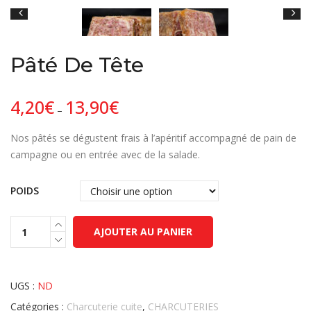
Pâté De Tête
4,20
€
13,90
€
–
Nos pâtés se dégustent frais à l’apéritif accompagné de pain de
campagne ou en entrée avec de la salade.
POIDS
AJOUTER AU PANIER
UGS :
ND
Catégories :
Charcuterie cuite
,
CHARCUTERIES