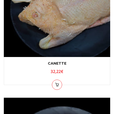
CANETTE
32,22
€