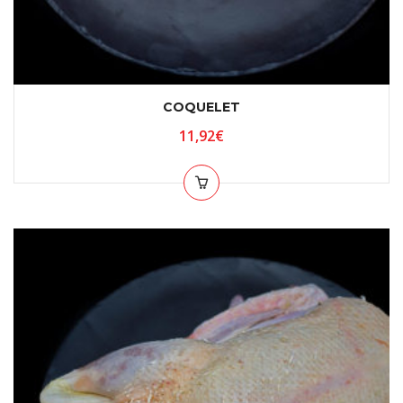
COQUELET
11,92
€