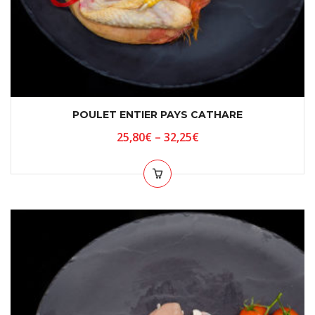
POULET ENTIER PAYS CATHARE
25,80
€
–
32,25
€