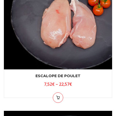
ESCALOPE DE POULET
7,52
€
–
22,57
€