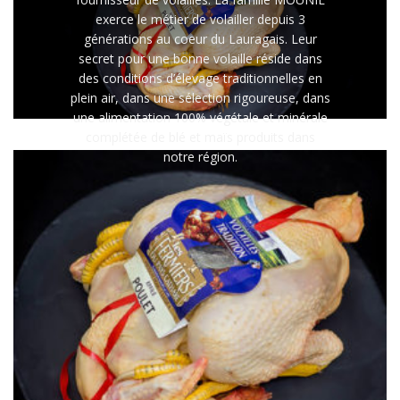
exerce le métier de volailler depuis 3
générations au coeur du Lauragais. Leur
secret pour une bonne volaille réside dans
des conditions d’élevage traditionnelles en
plein air, dans une sélection rigoureuse, dans
une alimentation 100% végétale et minérale
complétée de blé et maïs produits dans
notre région.