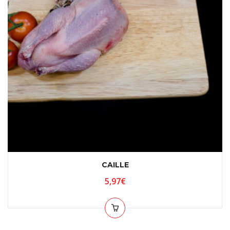
CAILLE
5,97
€