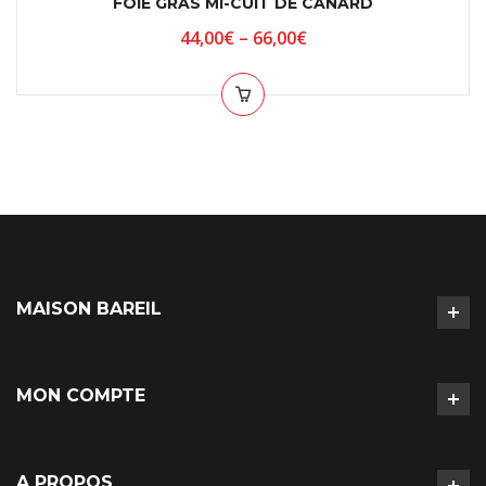
FOIE GRAS MI-CUIT DE CANARD
44,00
€
–
66,00
€
MAISON BAREIL
MON COMPTE
A PROPOS