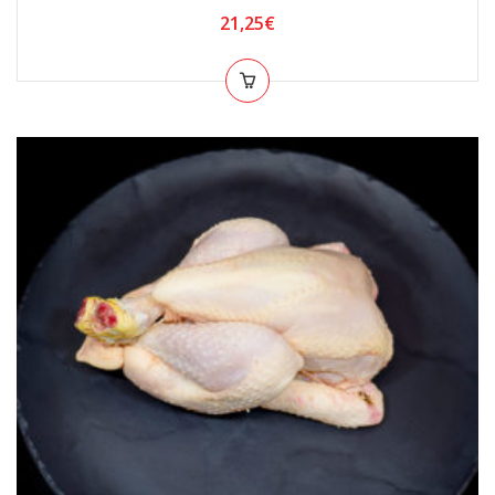
21,25
€