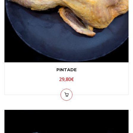
PINTADE
29,80
€