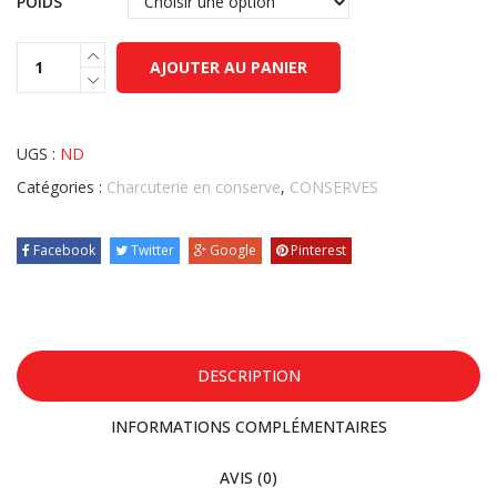
POIDS
AJOUTER AU PANIER
UGS :
ND
Catégories :
Charcuterie en conserve
,
CONSERVES
Facebook
Twitter
Google
Pinterest
DESCRIPTION
INFORMATIONS COMPLÉMENTAIRES
AVIS (0)