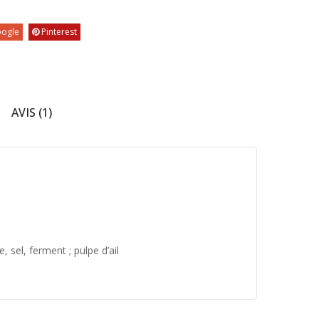
ogle
Pinterest
AVIS (1)
e, sel,
ferment ; pulpe d’ail