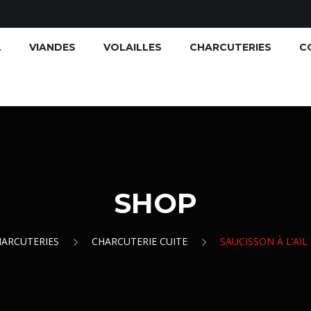
L
VIANDES
VOLAILLES
CHARCUTERIES
C
SHOP
ARCUTERIES
CHARCUTERIE CUITE
SAUCISSON À L’AIL