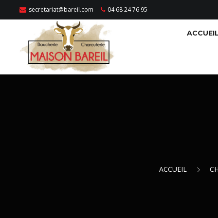
secretariat@bareil.com
04 68 24 76 95
ACCUEI
ACCUEIL
CH