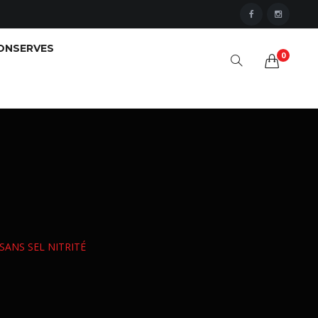
ONSERVES
0
 SANS SEL NITRITÉ