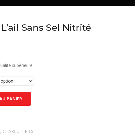
’ail Sans Sel Nitrité
qualité supérieure
AU PANIER
e
,
CHARCUTERIES