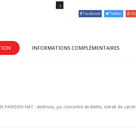
Facebook
Twitter
Go
TION
INFORMATIONS COMPLÉMENTAIRES
X PARISIEN NAT : dextrose, jus concentré de blette, extrait de carott