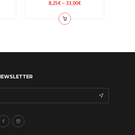
8,25
€
–
33,00
€
NEWSLETTER