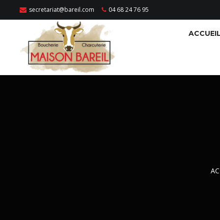
secretariat@bareil.com
04 68 24 76 95
ACCUEI
AC