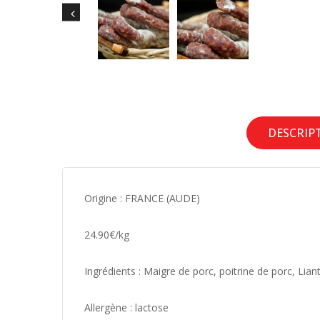
DESCRIP
Origine : FRANCE (AUDE)
24.90€/kg
Ingrédients :
Maigre de porc, poitrine de porc,
Lian
Allergène : lactose