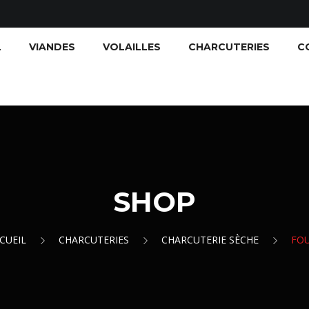
L
VIANDES
VOLAILLES
CHARCUTERIES
C
SHOP
CUEIL
CHARCUTERIES
CHARCUTERIE SÈCHE
FO