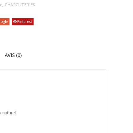
he
,
CHARCUTERIES
ogle
Pinterest
AVIS (0)
 naturel