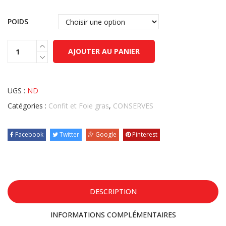
POIDS
AJOUTER AU PANIER
UGS :
ND
Catégories :
Confit et Foie gras
,
CONSERVES
Facebook
Twitter
Google
Pinterest
DESCRIPTION
INFORMATIONS COMPLÉMENTAIRES