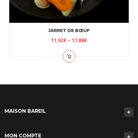
JARRET DE BŒUF
11,92
€
–
17,88
€
MAISON BAREIL
MON COMPTE