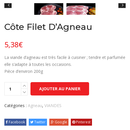
Côte Filet D’Agneau
5,38
€
La viande d’agneau est très facile à cuisiner ; tendre et parfumée
elle s’adapte à toutes les occasions.
Pièce d’environ 200g
AJOUTER AU PANIER
Catégories :
Agneau
,
VIANDES
Facebook
Twitter
Google
Pinterest