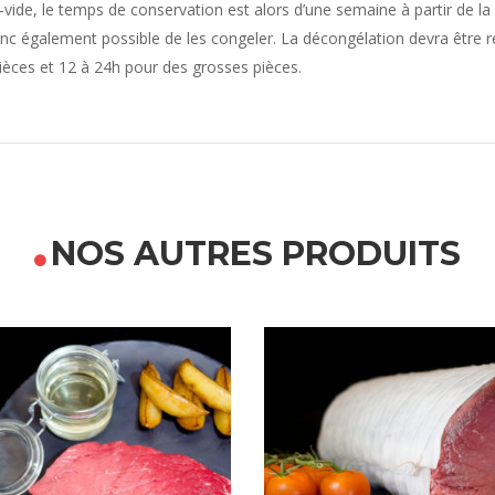
e, le temps de conservation est alors d’une semaine à partir de la ré
 donc également possible de les congeler. La décongélation devra être r
pièces et 12 à 24h pour des grosses pièces.
NOS AUTRES PRODUITS