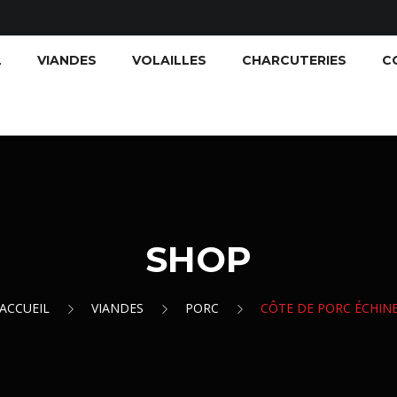
L
VIANDES
VOLAILLES
CHARCUTERIES
C
SHOP
ACCUEIL
VIANDES
PORC
CÔTE DE PORC ÉCHIN