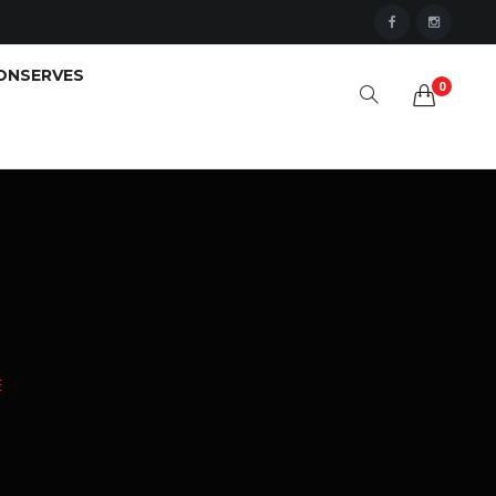
ONSERVES
0
E