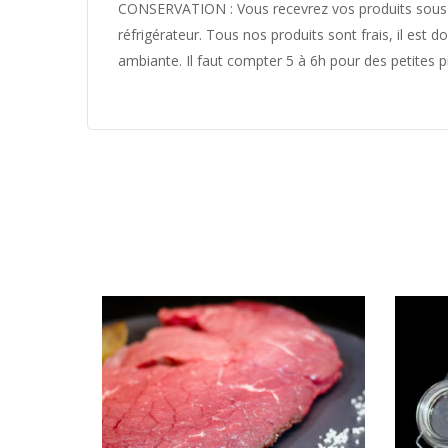
CONSERVATION : Vous recevrez vos produits sous-vid
réfrigérateur. Tous nos produits sont frais, il est
ambiante.
Il faut compter 5 à 6h pour des petites 