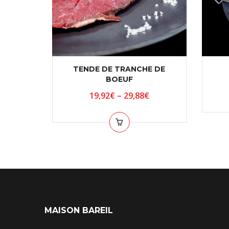
TENDE DE TRANCHE DE
BOEUF
19,92
€
–
29,88
€
MAISON BAREIL