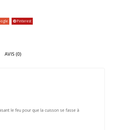
ogle
Pinterest
AVIS (0)
uisant le feu pour que la cuisson se fasse à