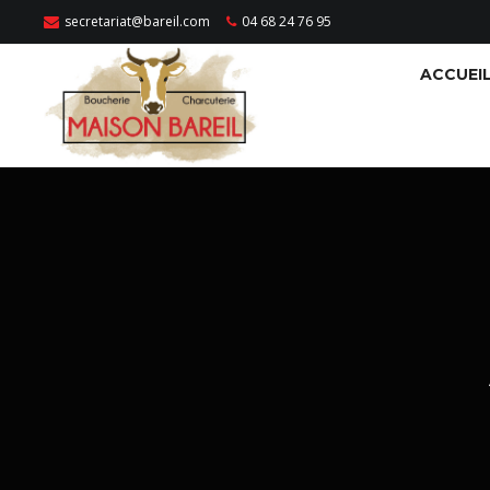
secretariat@bareil.com
04 68 24 76 95
ACCUEI