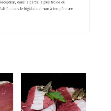
ception, dans la partie la plus froide du
éalisée dans le frigidaire et non à température