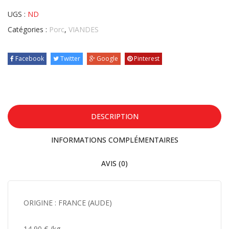
UGS :
ND
Catégories :
Porc
,
VIANDES
Facebook
Twitter
Google
Pinterest
DESCRIPTION
INFORMATIONS COMPLÉMENTAIRES
AVIS (0)
ORIGINE : FRANCE (AUDE)
14,90 € /kg