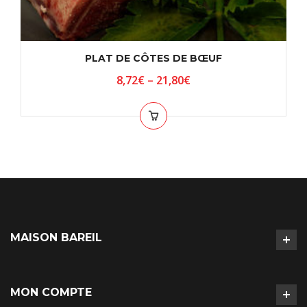
PLAT DE CÔTES DE BŒUF
8,72
€
–
21,80
€
MAISON BAREIL
MON COMPTE